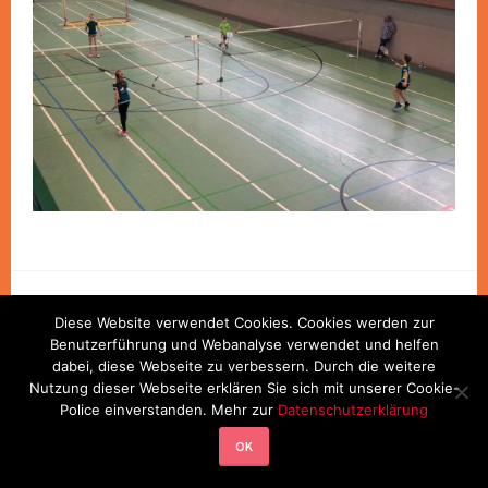
Diese Website verwendet Cookies. Cookies werden zur
Benutzerführung und Webanalyse verwendet und helfen
PROUDLY POWERED BY WORDPRESS
|
THEME: SELA VON
dabei, diese Webseite zu verbessern. Durch die weitere
WORDPRESS.COM
.
Nutzung dieser Webseite erklären Sie sich mit unserer Cookie-
Police einverstanden. Mehr zur
Datenschutzerklärung
OK