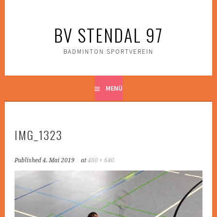
Zum
Inhalt
BV STENDAL 97
springen
BADMINTON SPORTVEREIN
MENÜ
IMG_1323
Published
4. Mai 2019
at
480 × 640