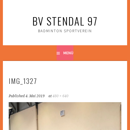
Zum
Inhalt
BV STENDAL 97
springen
BADMINTON SPORTVEREIN
MENÜ
IMG_1327
Published
4. Mai 2019
at
480 × 640