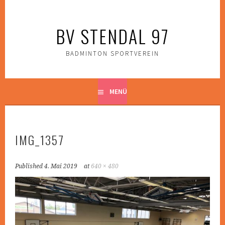
Zum
Inhalt
BV STENDAL 97
springen
BADMINTON SPORTVEREIN
MENÜ
IMG_1357
Published
4. Mai 2019
at
640 × 480