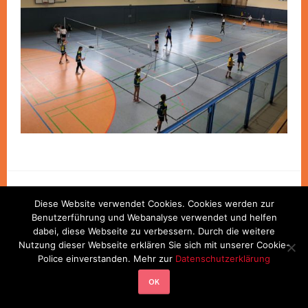
Diese Website verwendet Cookies. Cookies werden zur
Benutzerführung und Webanalyse verwendet und helfen
PROUDLY POWERED BY WORDPRESS
|
THEME: SELA VON
dabei, diese Webseite zu verbessern. Durch die weitere
WORDPRESS.COM
.
Nutzung dieser Webseite erklären Sie sich mit unserer Cookie-
Police einverstanden. Mehr zur
Datenschutzerklärung
OK