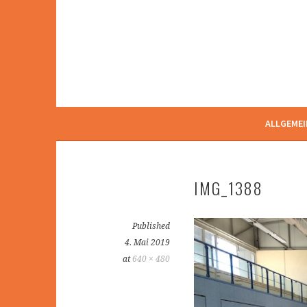
Zum
Inhalt
springen
ALLGEMEI
IMG_1388
Published
4. Mai 2019
at
640 × 480