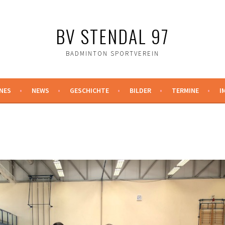
BV STENDAL 97
BADMINTON SPORTVEREIN
NES
NEWS
GESCHICHTE
BILDER
TERMINE
I