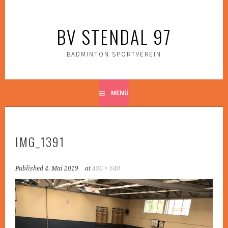
Zum
Inhalt
BV STENDAL 97
springen
BADMINTON SPORTVEREIN
MENÜ
IMG_1391
Published
4. Mai 2019
at
480 × 640