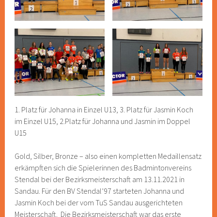
1. Platz für Johanna in Einzel U13, 3. Platz für Jasmin Koch
im Einzel U15, 2.Platz für Johanna und Jasmin im Doppel
U15
Gold, Silber, Bronze – also einen kompletten Medaillensatz
erkämpften sich die Spielerinnen des Badmintonvereins
Stendal bei der Bezirksmeisterschaft am 13.11.2021 in
Sandau. Für den BV Stendal’97 starteten Johanna und
Jasmin Koch bei der vom TuS Sandau ausgerichteten
Meisterschaft. Die Bezirksmeisterschaft war das erste