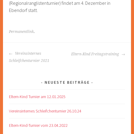
(Regionalranglistenturnier) findet am 4. Dezember in
Ebendorf statt.
Permanentlink
.
BEITRAGSNAVIGATION
Vereinsinternes
Eltern-Kind Freitagstraining
Schleifchenturnier 2021
NEUESTE BEITRÄGE
Eltern-Kind Turnier am 12.01.2025
Vereinsinternes Schleifchenturnier 26.10.24
Eltern-Kind-Turnier vom 23.04.2022