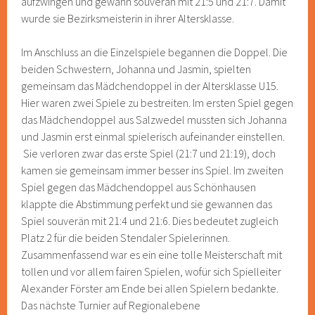
aufzwingen und gewann souverän mit 21:5 und 21:7. Damit
wurde sie Bezirksmeisterin in ihrer Altersklasse.
Im Anschluss an die Einzelspiele begannen die Doppel. Die
beiden Schwestern, Johanna und Jasmin, spielten
gemeinsam das Mädchendoppel in der Altersklasse U15.
Hier waren zwei Spiele zu bestreiten. Im ersten Spiel gegen
das Mädchendoppel aus Salzwedel mussten sich Johanna
und Jasmin erst einmal spielerisch aufeinander einstellen.
Sie verloren zwar das erste Spiel (21:7 und 21:19), doch
kamen sie gemeinsam immer besser ins Spiel. Im zweiten
Spiel gegen das Mädchendoppel aus Schönhausen
klappte die Abstimmung perfekt und sie gewannen das
Spiel souverän mit 21:4 und 21:6. Dies bedeutet zugleich
Platz 2 für die beiden Stendaler Spielerinnen.
Zusammenfassend war es ein eine tolle Meisterschaft mit
tollen und vor allem fairen Spielen, wofür sich Spielleiter
Alexander Förster am Ende bei allen Spielern bedankte.
Das nächste Turnier auf Regionalebene