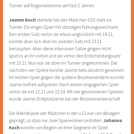
Turnier auf Regionalebene seit fast 2 Jahren.
Jasmin Koch
startete bei den Mädchen U15 stark ins
Turnier. Ein enges Spiel mit ständigen Führungswechseln.
Den ersten Satz verlor sie etwas unglücklich mit 19:21,
konnte aber sich aber im zweiten Satz mit 23:21
behaupten. Aber diese intensiven Sätze gingen nicht
spurlos an ihr vorbei und sie verlor den Entscheidungssatz
mit 15:21. Nun war sie aber im Turnier angekommen. Die
nächsten vier Spiele konnte Jasmin teils deutlich gewinnen.
Im letzten Spiel gegen die spätere Bezirksmeisterin konnte
Jasmin befreit aufspielen. Nach einem engagierten Spiel
verlor sie mit 12:21 und 22:24. Mit vier gewonnenen Spielen
wurde Jasmin Drittplatzierte bei der Bezirksmeisterschaft.
Die Altersklasse der Mädchen in der u13 war von Absagen
geprägt, so dass nur zwei Spielerinnen antraten.
Johanna
Koch
konnte von Beginn an ihrer Gegnerin ihr Spiel